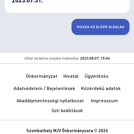
VISSZA AZ ELŐZŐ OLDALRA
Oldal tartalma utoljára módosítva:
2023.08.07. 15:04
Önkormányzat
Hivatal
Ügyintézés
Adatvédelem / Bejelentések
Közérdekű adatok
Akadálymentességi nyilatkozat
Impresszum
Süti beállítások
Szombathely MJV Önkormányzata © 2026