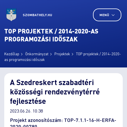
SZOMBATHELY.HU
MENÜ
TOP PROJEKTEK / 2014-2020-AS
PROGRAMOZÁSI IDŐSZAK
Kezdőlap
Önkormányzat
Projektek
TOP projektek / 2014-2020-
as programozási időszak
A Szedreskert szabadtéri
közösségi rendezvénytérré
fejlesztése
2023.06.26. 10:38
Projekt azonosítószám: TOP-7.1.1-16-H-ERFA-
2020-00780