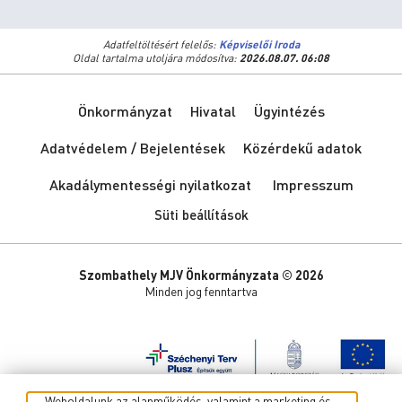
Adatfeltöltésért felelős:
Képviselői Iroda
Oldal tartalma utoljára módosítva:
2026.08.07. 06:08
Önkormányzat
Hivatal
Ügyintézés
Adatvédelem / Bejelentések
Közérdekű adatok
Akadálymentességi nyilatkozat
Impresszum
Süti beállítások
Szombathely MJV Önkormányzata © 2026
Minden jog fenntartva
Weboldalunk az alapműködés, valamint a marketing és