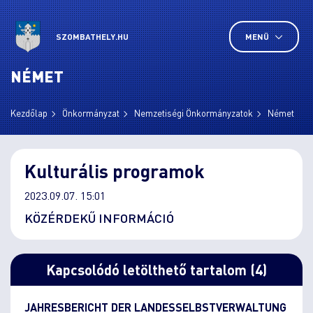
SZOMBATHELY.HU
MENÜ
NÉMET
Kezdőlap
Önkormányzat
Nemzetiségi Önkormányzatok
Német
Kulturális programok
2023.09.07. 15:01
KÖZÉRDEKŰ INFORMÁCIÓ
Kapcsolódó letölthető tartalom (4)
JAHRESBERICHT DER LANDESSELBSTVERWALTUNG