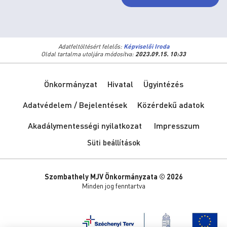
Adatfeltöltésért felelős:
Képviselői Iroda
Oldal tartalma utoljára módosítva:
2023.09.15. 10:33
Önkormányzat
Hivatal
Ügyintézés
Adatvédelem / Bejelentések
Közérdekű adatok
Akadálymentességi nyilatkozat
Impresszum
Süti beállítások
Szombathely MJV Önkormányzata © 2026
Minden jog fenntartva