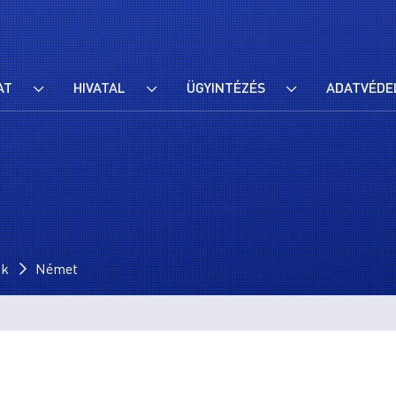
AT
HIVATAL
ÜGYINTÉZÉS
ADATVÉDE
ok
Német