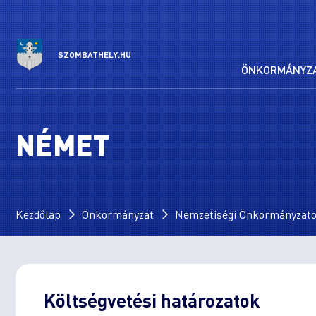
SZOMBATHELY.HU
ÖNKORMÁNYZ
NÉMET
Kezdőlap
Önkormányzat
Nemzetiségi Önkormányzat
Költségvetési határozatok