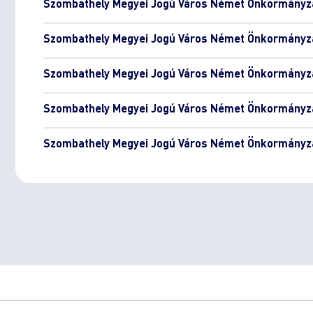
Szombathely Megyei Jogú Város Német Önkormányza
Szombathely Megyei Jogú Város Német Önkormányza
Szombathely Megyei Jogú Város Német Önkormányza
Szombathely Megyei Jogú Város Német Önkormányza
Szombathely Megyei Jogú Város Német Önkormányza