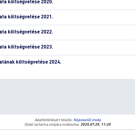
ta költségvetése 2020.
ta költségvetése 2021.
ta költségvetése 2022.
ta költségvetése 2023.
tának költségvetése 2024.
Adatfeltöltésért felelős:
Képviselői Iroda
Oldal tartalma utoljára módosítva:
2025.07.25. 11:20