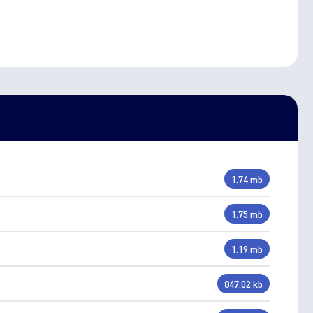
1.74 mb
1.75 mb
1.19 mb
847.02 kb