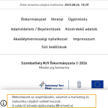
Oldal tartalma utoljára módosítva:
2023.08.26. 10:25
Önkormányzat
Hivatal
Ügyintézés
Adatvédelem / Bejelentések
Közérdekű adatok
Akadálymentességi nyilatkozat
Impresszum
Süti beállítások
Szombathely MJV Önkormányzata © 2026
Minden jog fenntartva
Weboldalunk az alapműködés, valamint a marketing és
statisztika céljából sütiket használ.
A sütikről bővebb tájékoztatás
itt
érhető el.