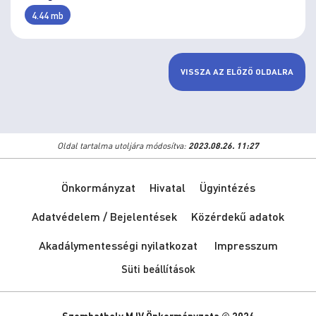
4.44 mb
VISSZA AZ ELŐZŐ OLDALRA
Oldal tartalma utoljára módosítva:
2023.08.26. 11:27
Önkormányzat
Hivatal
Ügyintézés
Adatvédelem / Bejelentések
Közérdekű adatok
Akadálymentességi nyilatkozat
Impresszum
Süti beállítások