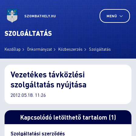
SZOMBATHELY.HU
MENÜ
SZOLGÁLTATÁS
Kezdőlap
Önkormányzat
Közbeszerzés
Szolgáltatás
Vezetékes távközlési
szolgáltatás nyújtása
2012.05.18. 11:26
Kapcsolódó letölthető tartalom (1)
Szolgáltatási szerződés