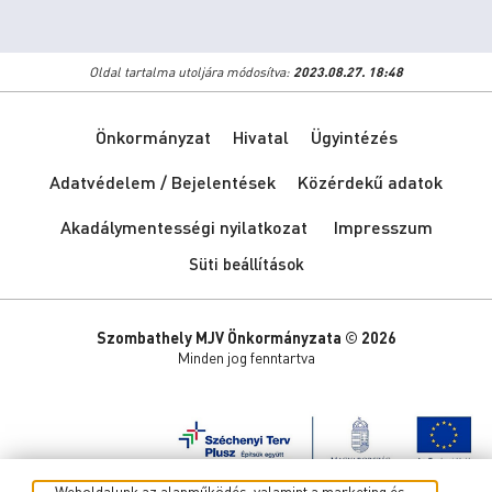
Oldal tartalma utoljára módosítva:
2023.08.27. 18:48
Önkormányzat
Hivatal
Ügyintézés
Adatvédelem / Bejelentések
Közérdekű adatok
Akadálymentességi nyilatkozat
Impresszum
Süti beállítások
Szombathely MJV Önkormányzata © 2026
Minden jog fenntartva
Weboldalunk az alapműködés, valamint a marketing és