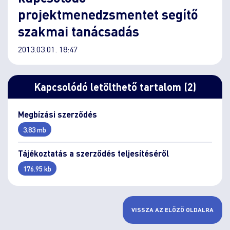
projektmenedzsmentet segítő
szakmai tanácsadás
2013.03.01. 18:47
Kapcsolódó letölthető tartalom (2)
Megbízási szerződés
3.83 mb
Tájékoztatás a szerződés teljesítéséről
176.95 kb
VISSZA AZ ELŐZŐ OLDALRA