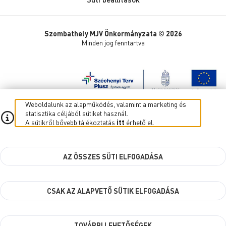
Szombathely MJV Önkormányzata © 2026
Minden jog fenntartva
Weboldalunk az alapműködés, valamint a marketing és
statisztika céljából sütiket használ.
A sütikről bővebb tájékoztatás
itt
érhető el.
AZ ÖSSZES SÜTI ELFOGADÁSA
CSAK AZ ALAPVETŐ SÜTIK ELFOGADÁSA
TOVÁBBI LEHETŐSÉGEK