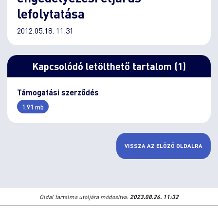
lefolytatása
2012.05.18. 11:31
Kapcsolódó letölthető tartalom (1)
Támogatási szerződés
1.91 mb
VISSZA AZ ELŐZŐ OLDALRA
Oldal tartalma utoljára módosítva:
2023.08.26. 11:32