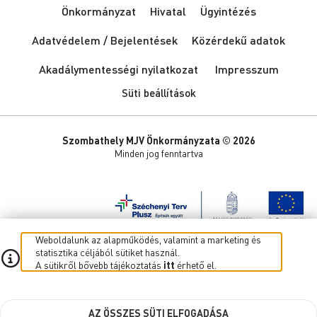
Önkormányzat
Hivatal
Ügyintézés
Adatvédelem / Bejelentések
Közérdekű adatok
Akadálymentességi nyilatkozat
Impresszum
Süti beállítások
Szombathely MJV Önkormányzata © 2026
Minden jog fenntartva
Weboldalunk az alapműködés, valamint a marketing és
statisztika céljából sütiket használ.
A sütikről bővebb tájékoztatás
itt
érhető el.
AZ ÖSSZES SÜTI ELFOGADÁSA