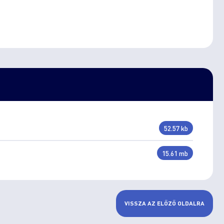
52.57 kb
15.61 mb
VISSZA AZ ELŐZŐ OLDALRA