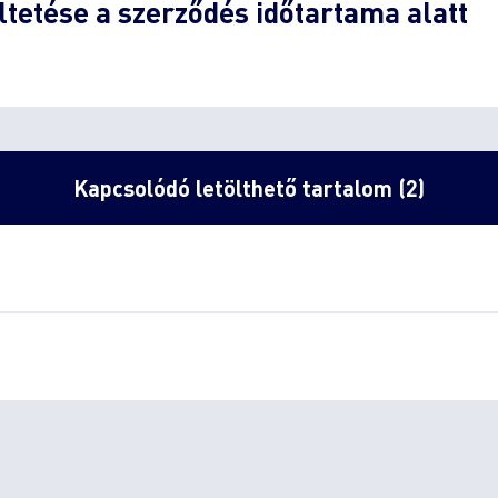
ltetése a szerződés időtartama alatt
Kapcsolódó letölthető tartalom (2)