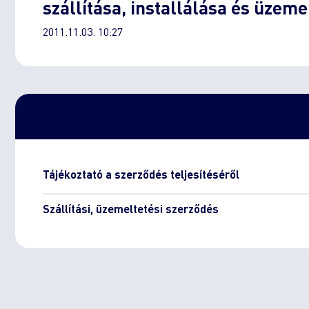
szállítása, installálása és üzeme
2011.11.03. 10:27
Tájékoztató a szerződés teljesítéséről
Szállítási, üzemeltetési szerződés