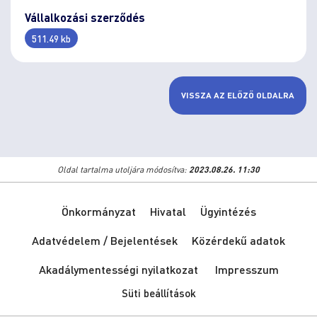
Vállalkozási szerződés
511.49 kb
VISSZA AZ ELŐZŐ OLDALRA
Oldal tartalma utoljára módosítva:
2023.08.26. 11:30
Önkormányzat
Hivatal
Ügyintézés
Adatvédelem / Bejelentések
Közérdekű adatok
Akadálymentességi nyilatkozat
Impresszum
Süti beállítások