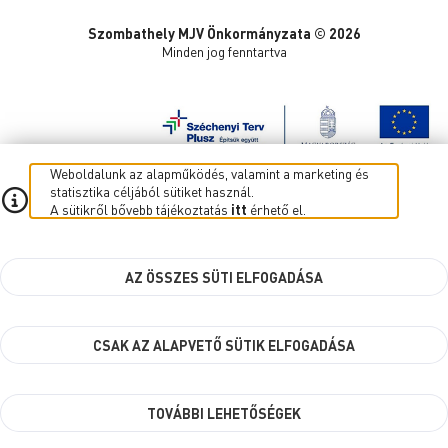
Szombathely MJV Önkormányzata © 2026
Minden jog fenntartva
Weboldalunk az alapműködés, valamint a marketing és
statisztika céljából sütiket használ.
A sütikről bővebb tájékoztatás
itt
érhető el.
AZ ÖSSZES SÜTI ELFOGADÁSA
CSAK AZ ALAPVETŐ SÜTIK ELFOGADÁSA
TOVÁBBI LEHETŐSÉGEK