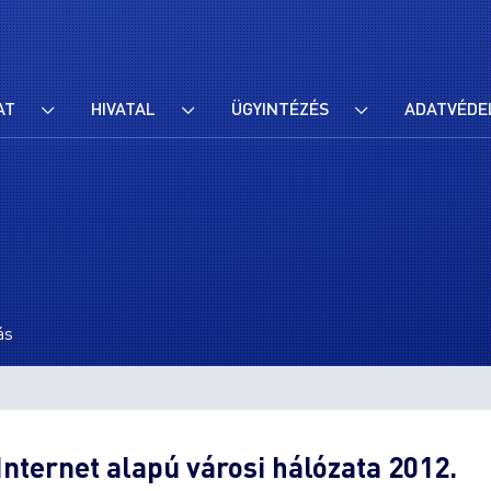
AT
HIVATAL
ÜGYINTÉZÉS
ADATVÉDE
ás
nternet alapú városi hálózata 2012.