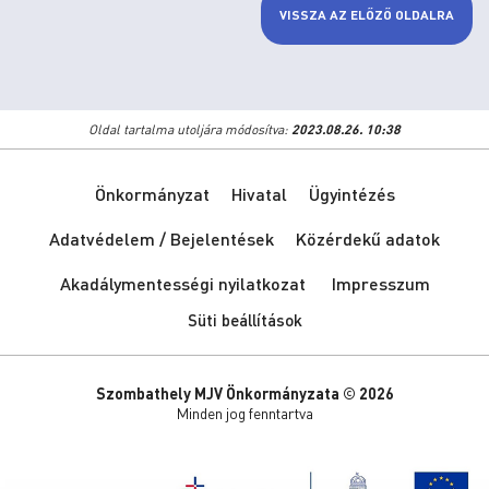
VISSZA AZ ELŐZŐ OLDALRA
Oldal tartalma utoljára módosítva:
2023.08.26. 10:38
Önkormányzat
Hivatal
Ügyintézés
Adatvédelem / Bejelentések
Közérdekű adatok
Akadálymentességi nyilatkozat
Impresszum
Süti beállítások
Szombathely MJV Önkormányzata © 2026
Minden jog fenntartva