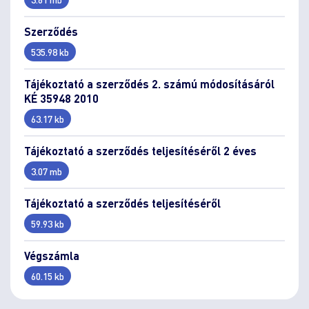
Szerződés
535.98 kb
Tájékoztató a szerződés 2. számú módosításáról
KÉ 35948 2010
63.17 kb
Tájékoztató a szerződés teljesítéséről 2 éves
3.07 mb
Tájékoztató a szerződés teljesítéséről
59.93 kb
Végszámla
60.15 kb