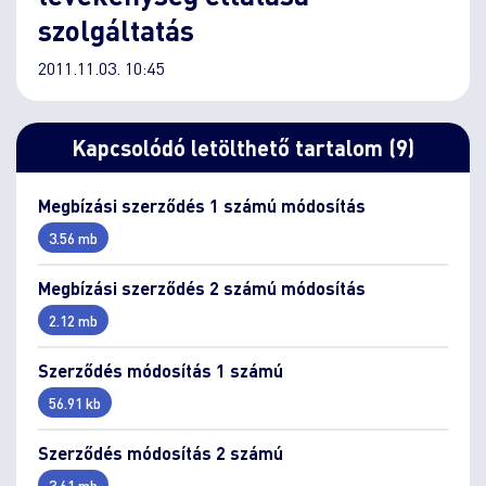
szolgáltatás
2011.11.03. 10:45
Kapcsolódó letölthető tartalom (9)
Megbízási szerződés 1 számú módosítás
3.56 mb
Megbízási szerződés 2 számú módosítás
2.12 mb
Szerződés módosítás 1 számú
56.91 kb
Szerződés módosítás 2 számú
3.61 mb