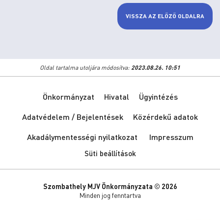
VISSZA AZ ELŐZŐ OLDALRA
Oldal tartalma utoljára módosítva:
2023.08.26. 10:51
Önkormányzat
Hivatal
Ügyintézés
Adatvédelem / Bejelentések
Közérdekű adatok
Akadálymentességi nyilatkozat
Impresszum
Süti beállítások
Szombathely MJV Önkormányzata © 2026
Minden jog fenntartva