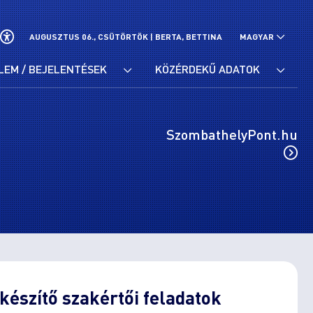
AUGUSZTUS 06., CSÜTÖRTÖK |
BERTA, BETTINA
MAGYAR
LEM / BEJELENTÉSEK
KÖZÉRDEKŰ ADATOK
SzombathelyPont.hu
készítő szakértői feladatok