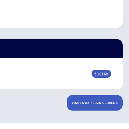
58.01 kb
VISSZA AZ ELŐZŐ OLDALRA