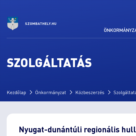
SZOMBATHELY.HU
ÖNKORMÁNYZ
SZOLGÁLTATÁS
Kezdőlap
Önkormányzat
Közbeszerzés
Szolgáltat
Nyugat-dunántúli regionális hull