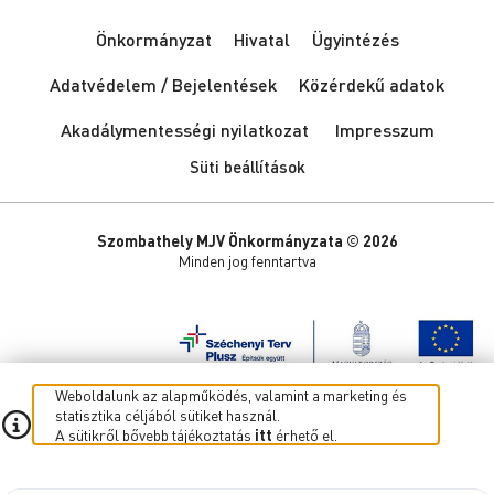
Önkormányzat
Hivatal
Ügyintézés
Adatvédelem / Bejelentések
Közérdekű adatok
Akadálymentességi nyilatkozat
Impresszum
Süti beállítások
Szombathely MJV Önkormányzata © 2026
Minden jog fenntartva
Weboldalunk az alapműködés, valamint a marketing és
statisztika céljából sütiket használ.
A sütikről bővebb tájékoztatás
itt
érhető el.