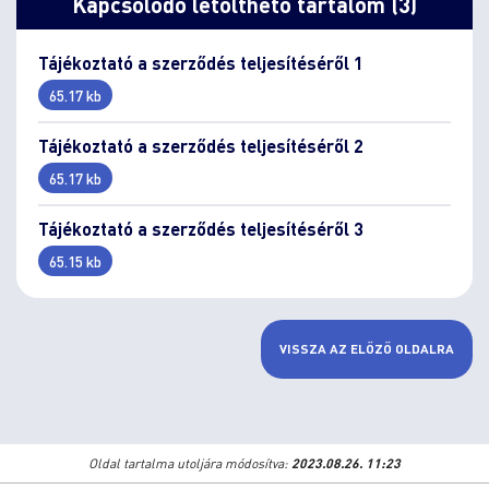
Kapcsolódó letölthető tartalom (3)
Tájékoztató a szerződés teljesítéséről 1
65.17 kb
Tájékoztató a szerződés teljesítéséről 2
65.17 kb
Tájékoztató a szerződés teljesítéséről 3
65.15 kb
VISSZA AZ ELŐZŐ OLDALRA
Oldal tartalma utoljára módosítva:
2023.08.26. 11:23