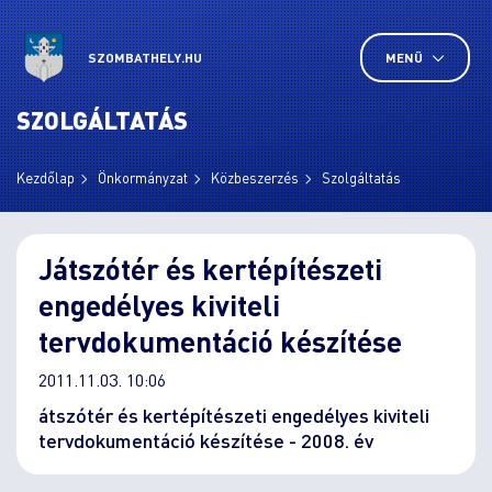
SZOMBATHELY.HU
MENÜ
SZOLGÁLTATÁS
Kezdőlap
Önkormányzat
Közbeszerzés
Szolgáltatás
Játszótér és kertépítészeti
engedélyes kiviteli
tervdokumentáció készítése
2011.11.03. 10:06
átszótér és kertépítészeti engedélyes kiviteli
tervdokumentáció készítése - 2008. év