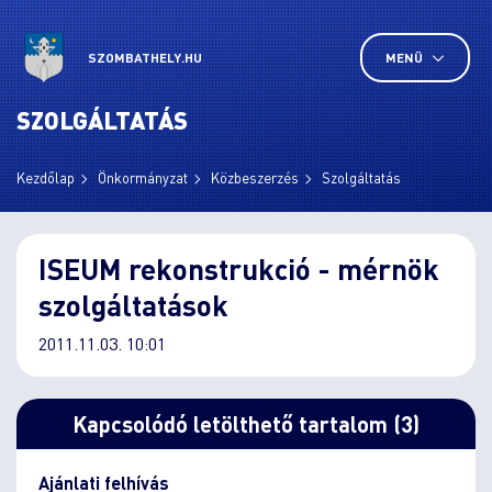
SZOMBATHELY.HU
MENÜ
SZOLGÁLTATÁS
Kezdőlap
Önkormányzat
Közbeszerzés
Szolgáltatás
ISEUM rekonstrukció - mérnök
szolgáltatások
2011.11.03. 10:01
Kapcsolódó letölthető tartalom (3)
Ajánlati felhívás