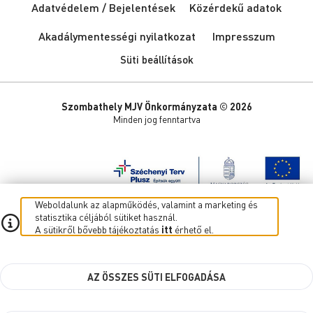
Adatvédelem / Bejelentések
Közérdekű adatok
Akadálymentességi nyilatkozat
Impresszum
Süti beállítások
Szombathely MJV Önkormányzata © 2026
Minden jog fenntartva
Weboldalunk az alapműködés, valamint a marketing és
statisztika céljából sütiket használ.
A sütikről bővebb tájékoztatás
itt
érhető el.
AZ ÖSSZES SÜTI ELFOGADÁSA