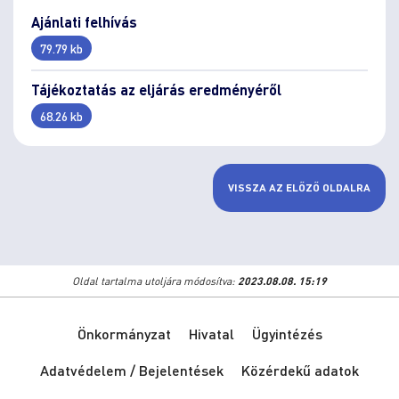
Ajánlati felhívás
79.79 kb
Tájékoztatás az eljárás eredményéről
68.26 kb
VISSZA AZ ELŐZŐ OLDALRA
Oldal tartalma utoljára módosítva:
2023.08.08. 15:19
Önkormányzat
Hivatal
Ügyintézés
Adatvédelem / Bejelentések
Közérdekű adatok