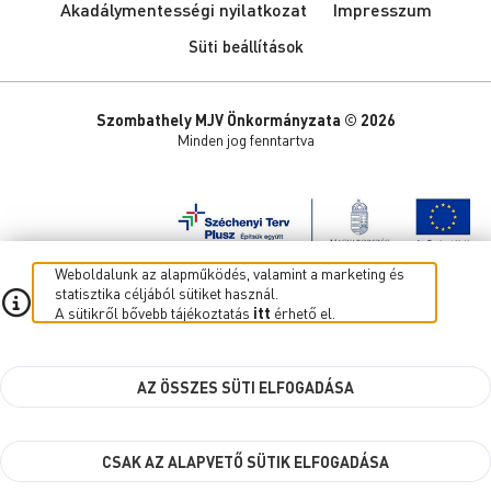
Akadálymentességi nyilatkozat
Impresszum
Süti beállítások
Szombathely MJV Önkormányzata © 2026
Minden jog fenntartva
Weboldalunk az alapműködés, valamint a marketing és
statisztika céljából sütiket használ.
A sütikről bővebb tájékoztatás
itt
érhető el.
AZ ÖSSZES SÜTI ELFOGADÁSA
CSAK AZ ALAPVETŐ SÜTIK ELFOGADÁSA