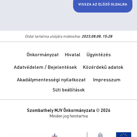
VISSZA AZ ELŐZŐ OLDALRA
Oldal tartalma utoljára módosítva:
2023.08.08. 15:28
Önkormányzat
Hivatal
Ügyintézés
Adatvédelem / Bejelentések
Közérdekű adatok
Akadálymentességi nyilatkozat
Impresszum
Süti beállítások
Szombathely MJV Önkormányzata © 2026
Minden jog fenntartva