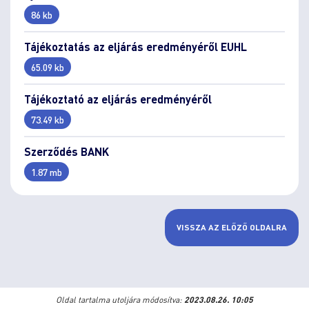
86 kb
Tájékoztatás az eljárás eredményéről EUHL
65.09 kb
Tájékoztató az eljárás eredményéről
73.49 kb
Szerződés BANK
1.87 mb
VISSZA AZ ELŐZŐ OLDALRA
Oldal tartalma utoljára módosítva:
2023.08.26. 10:05