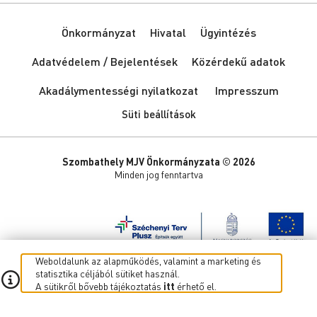
Önkormányzat
Hivatal
Ügyintézés
Adatvédelem / Bejelentések
Közérdekű adatok
Akadálymentességi nyilatkozat
Impresszum
Süti beállítások
Szombathely MJV Önkormányzata © 2026
Minden jog fenntartva
Weboldalunk az alapműködés, valamint a marketing és
statisztika céljából sütiket használ.
A sütikről bővebb tájékoztatás
itt
érhető el.