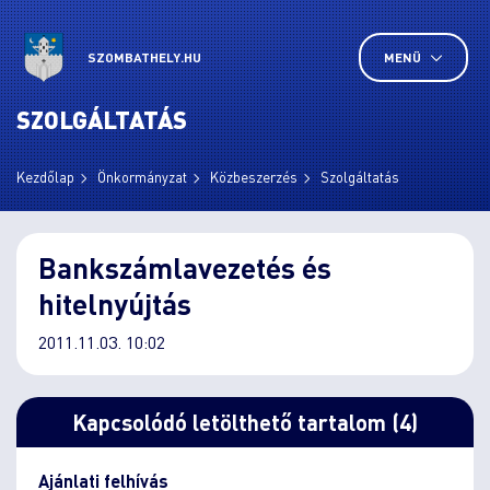
SZOMBATHELY.HU
MENÜ
SZOLGÁLTATÁS
Kezdőlap
Önkormányzat
Közbeszerzés
Szolgáltatás
Bankszámlavezetés és
hitelnyújtás
2011.11.03. 10:02
Kapcsolódó letölthető tartalom (4)
Ajánlati felhívás