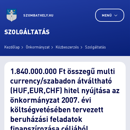
SZOMBATHELY.HU
MENÜ
SZOLGÁLTATÁS
Kezdőlap
Önkormányzat
Közbeszerzés
Szolgáltatás
1.840.000.000 Ft összegű multi
currency/szabadon átváltható
(HUF,EUR,CHF) hitel nyújtása az
önkormányzat 2007. évi
költségvetésében tervezett
beruházási feladatok
finanszírozása céljából