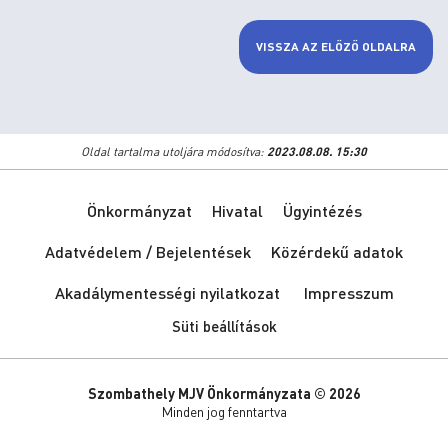
VISSZA AZ ELŐZŐ OLDALRA
Oldal tartalma utoljára módosítva:
2023.08.08. 15:30
Önkormányzat
Hivatal
Ügyintézés
Adatvédelem / Bejelentések
Közérdekű adatok
Akadálymentességi nyilatkozat
Impresszum
Süti beállítások
Szombathely MJV Önkormányzata © 2026
Minden jog fenntartva