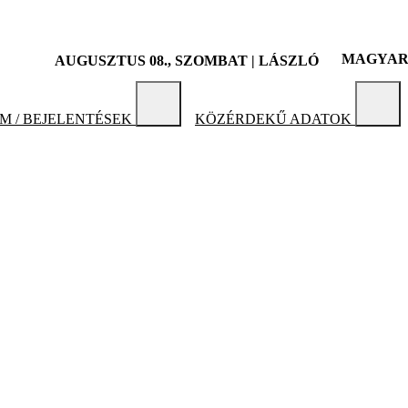
MAGYA
AUGUSZTUS 08., SZOMBAT |
LÁSZLÓ
 / BEJELENTÉSEK
KÖZÉRDEKŰ ADATOK