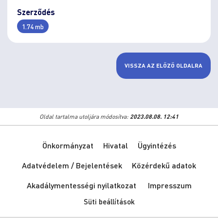
Szerződés
1.74 mb
VISSZA AZ ELŐZŐ OLDALRA
Oldal tartalma utoljára módosítva:
2023.08.08. 12:41
Önkormányzat
Hivatal
Ügyintézés
Adatvédelem / Bejelentések
Közérdekű adatok
Akadálymentességi nyilatkozat
Impresszum
Süti beállítások