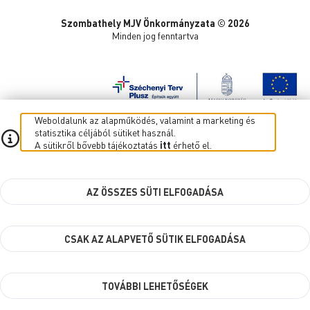
Szombathely MJV Önkormányzata © 2026
Minden jog fenntartva
Weboldalunk az alapműködés, valamint a marketing és
statisztika céljából sütiket használ.
A sütikről bővebb tájékoztatás
itt
érhető el.
AZ ÖSSZES SÜTI ELFOGADÁSA
CSAK AZ ALAPVETŐ SÜTIK ELFOGADÁSA
TOVÁBBI LEHETŐSÉGEK