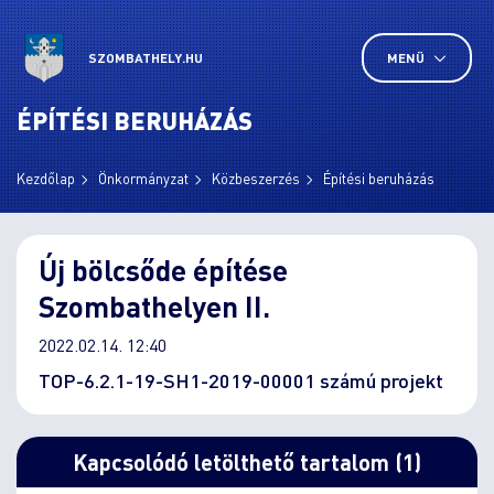
SZOMBATHELY.HU
MENÜ
ÉPÍTÉSI BERUHÁZÁS
Kezdőlap
Önkormányzat
Közbeszerzés
Építési beruházás
Új bölcsőde építése
Szombathelyen II.
2022.02.14. 12:40
TOP-6.2.1-19-SH1-2019-00001 számú projekt
Kapcsolódó letölthető tartalom (1)