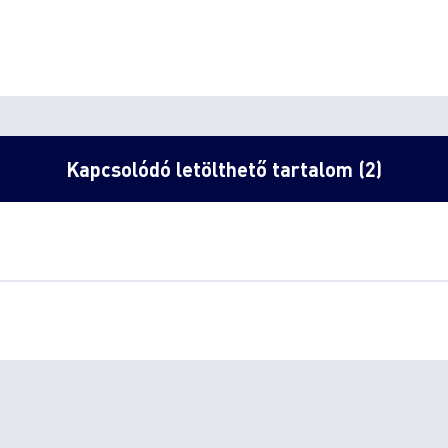
Kapcsolódó letölthető tartalom (2)