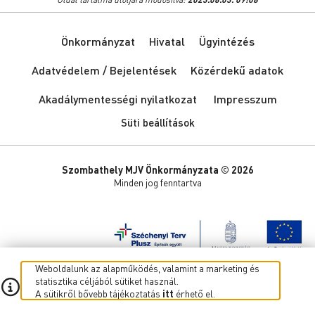
Önkormányzat
Hivatal
Ügyintézés
Adatvédelem / Bejelentések
Közérdekű adatok
Akadálymentességi nyilatkozat
Impresszum
Süti beállítások
Szombathely MJV Önkormányzata © 2026
Minden jog fenntartva
Weboldalunk az alapműködés, valamint a marketing és
statisztika céljából sütiket használ.
A sütikről bővebb tájékoztatás
itt
érhető el.