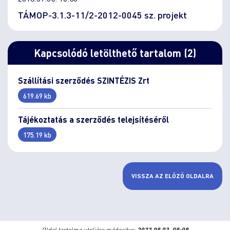
TÁMOP-3.1.3-11/2-2012-0045 sz. projekt
Kapcsolódó letölthető tartalom (2)
Szállítási szerződés SZINTÉZIS Zrt
619.69 kb
Tájékoztatás a szerződés telejsítéséről
175.19 kb
VISSZA AZ ELŐZŐ OLDALRA
Oldal tartalma utoljára módosítva:
2023.08.03. 09:08