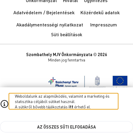
Önkormányzat
Hivatal
Ügyintézés
Adatvédelem / Bejelentések
Közérdekű adatok
Akadálymentességi nyilatkozat
Impresszum
Süti beállítások
Szombathely MJV Önkormányzata © 2026
Minden jog fenntartva
Weboldalunk az alapműködés, valamint a marketing és
statisztika céljából sütiket használ.
A sütikről bővebb tájékoztatás
itt
érhető el.
AZ ÖSSZES SÜTI ELFOGADÁSA