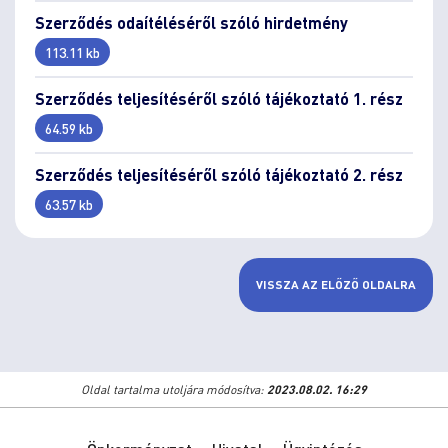
Szerződés odaítéléséről szóló hirdetmény
113.11 kb
Szerződés teljesítéséről szóló tájékoztató 1. rész
64.59 kb
Szerződés teljesítéséről szóló tájékoztató 2. rész
63.57 kb
VISSZA AZ ELŐZŐ OLDALRA
Oldal tartalma utoljára módosítva:
2023.08.02. 16:29