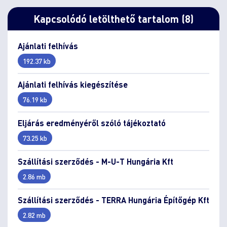
Kapcsolódó letölthető tartalom (8)
Ajánlati felhívás
192.37 kb
Ajánlati felhívás kiegészítése
76.19 kb
Eljárás eredményéről szóló tájékoztató
73.25 kb
Szállítási szerződés - M-U-T Hungária Kft
2.86 mb
Szállítási szerződés - TERRA Hungária Építőgép Kft
2.82 mb