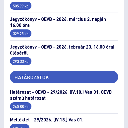
505.99 kb
Jegyzőkönyv - OEVB - 2026. március 2. napján
16.00 óra
329.25 kb
Jegyzőkönyv - OEVB - 2026. február 23. 16.00 órai
üléséről
293.33 kb
HATÁROZATOK
Határozat - OEVB - 29/2026. (IV.18.) Vas 01. OEVB
számú határozat
260.88 kb
Melléklet - 29/2026. (IV.18.) Vas 01.
101.7 kb