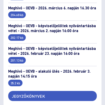
Meghívó - OEVB - 2026. március 6. napján 16.30 óra
204.68 kb
Meghívó - OEVB - képviselőjelöltek nyilvántartásba
vétel - 2026. március 2. napján 16:00 óra
202.17 kb
Meghívó - OEVB - képviselőjelöltek nyilvántartásba
vétel - 2026. február 23. napján 16:00 óra
201.13 kb
Meghívó - OEVB - alakuló ülés - 2026. február 3.
napján 14:15 óra
35.2 kb
JEGYZŐKÖNYVEK