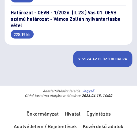
Határozat - OEVB - 1/2026. (II. 23.) Vas 01. OEVB
számú határozat - Vámos Zoltán nyilvántartásba
vétel
228.19 kb
VISSZA AZ ELŐZŐ OLDALRA
Adatfeltöltésért felelős:
Jegyző
Oldal tartalma utoljára módosítva:
2026.04.18. 14:00
Önkormányzat
Hivatal
Ügyintézés
Adatvédelem / Bejelentések
Közérdekű adatok