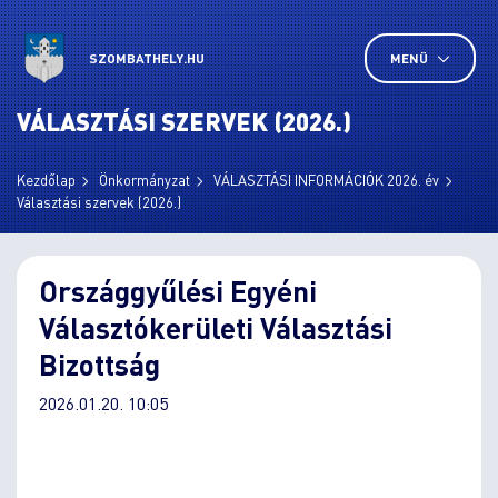
SZOMBATHELY.HU
MENÜ
VÁLASZTÁSI SZERVEK (2026.)
Kezdőlap
Önkormányzat
VÁLASZTÁSI INFORMÁCIÓK 2026. év
Választási szervek (2026.)
Országgyűlési Egyéni
Választókerületi Választási
Bizottság
2026.01.20. 10:05