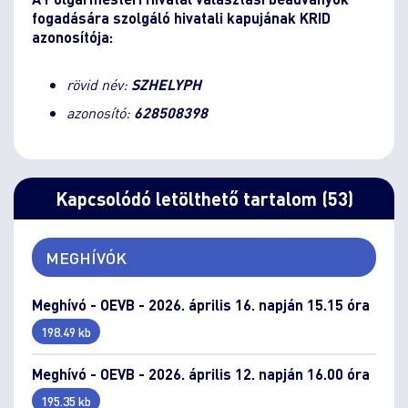
fogadására szolgáló hivatali kapujának KRID
azonosítója:
rövid név:
SZHELYPH
azonosító:
628508398
Kapcsolódó letölthető tartalom (53)
MEGHÍVÓK
Meghívó - OEVB - 2026. április 16. napján 15.15 óra
198.49 kb
Meghívó - OEVB - 2026. április 12. napján 16.00 óra
195.35 kb