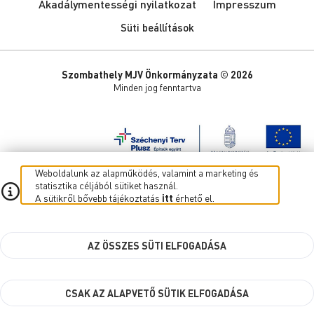
Akadálymentességi nyilatkozat
Impresszum
Süti beállítások
Szombathely MJV Önkormányzata © 2026
Minden jog fenntartva
Weboldalunk az alapműködés, valamint a marketing és
statisztika céljából sütiket használ.
A sütikről bővebb tájékoztatás
itt
érhető el.
AZ ÖSSZES SÜTI ELFOGADÁSA
CSAK AZ ALAPVETŐ SÜTIK ELFOGADÁSA