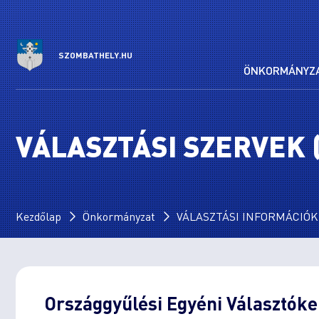
SZOMBATHELY.HU
ÖNKORMÁNYZ
VÁLASZTÁSI SZERVEK (
Kezdőlap
Önkormányzat
VÁLASZTÁSI INFORMÁCIÓK 2
Országgyűlési Egyéni Választóker