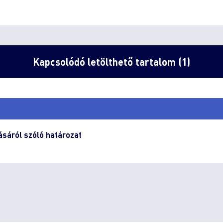
Kapcsolódó letölthető tartalom (1)
ásáról szóló határozat