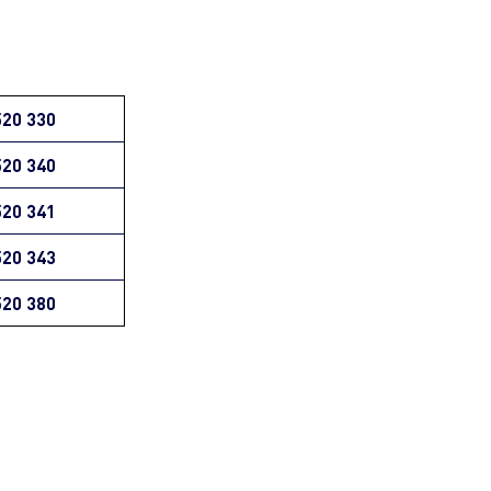
520 330
520 340
520 341
520 343
520 380