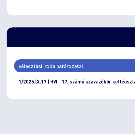
választási iroda határozatai
1/2025.(X.17.) HVI - 17. számú szavazókör kettéoszt