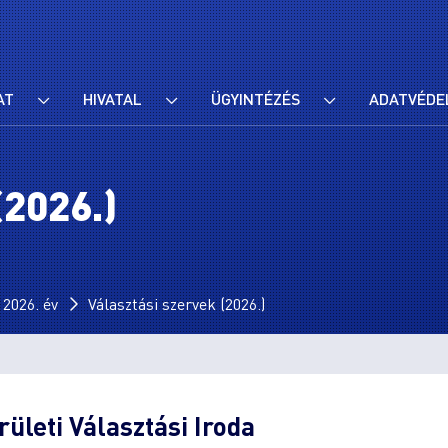
AT
HIVATAL
ÜGYINTÉZÉS
ADATVÉDE
2026.)
026. év
Választási szervek (2026.)
ületi Választási Iroda