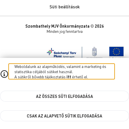
Süti beállítások
Szombathely MJV Önkormányzata © 2026
Minden jog fenntartva
Weboldalunk az alapműködés, valamint a marketing és
statisztika céljából sütiket használ.
A sütikről bővebb tájékoztatás
itt
érhető el.
AZ ÖSSZES SÜTI ELFOGADÁSA
CSAK AZ ALAPVETŐ SÜTIK ELFOGADÁSA