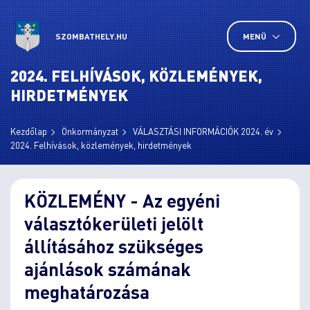
SZOMBATHELY.HU
MENÜ
2024. FELHÍVÁSOK, KÖZLEMÉNYEK,
HIRDETMÉNYEK
Kezdőlap
Önkormányzat
VÁLASZTÁSI INFORMÁCIÓK 2024. év
2024. Felhívások, közlemények, hirdetmények
KÖZLEMÉNY - Az egyéni
választókerületi jelölt
állításához szükséges
ajánlások számának
meghatározása