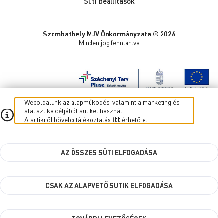
Süti beállítások
Szombathely MJV Önkormányzata © 2026
Minden jog fenntartva
Weboldalunk az alapműködés, valamint a marketing és
statisztika céljából sütiket használ.
A sütikről bővebb tájékoztatás
itt
érhető el.
AZ ÖSSZES SÜTI ELFOGADÁSA
CSAK AZ ALAPVETŐ SÜTIK ELFOGADÁSA