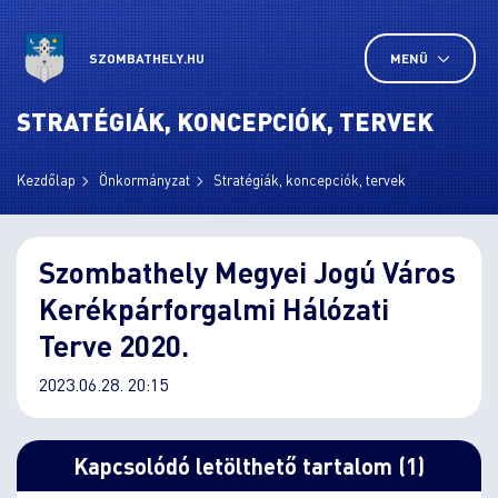
SZOMBATHELY.HU
MENÜ
STRATÉGIÁK, KONCEPCIÓK, TERVEK
Kezdőlap
Önkormányzat
Stratégiák, koncepciók, tervek
Szombathely Megyei Jogú Város
Kerékpárforgalmi Hálózati
Terve 2020.
2023.06.28. 20:15
Kapcsolódó letölthető tartalom (1)