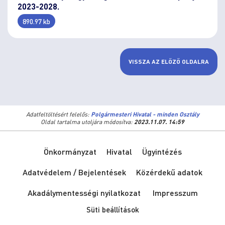
2023-2028.
890.97 kb
VISSZA AZ ELŐZŐ OLDALRA
Adatfeltöltésért felelős:
Polgármesteri Hivatal - minden Osztály
Oldal tartalma utoljára módosítva:
2023.11.07. 14:59
Önkormányzat
Hivatal
Ügyintézés
Adatvédelem / Bejelentések
Közérdekű adatok
Akadálymentességi nyilatkozat
Impresszum
Süti beállítások