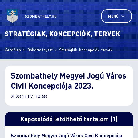
SZOMBATHELY.HU
MENÜ
STRATÉGIÁK, KONCEPCIÓK, TERVEK
Kezdőlap
Önkormányzat
Stratégiák, koncepciók, tervek
Szombathely Megyei Jogú Város
Civil Koncepciója 2023.
2023.11.07. 14:58
Kapcsolódó letölthető tartalom (1)
Szombathely Megyei Jogú Város Civil Koncepciója