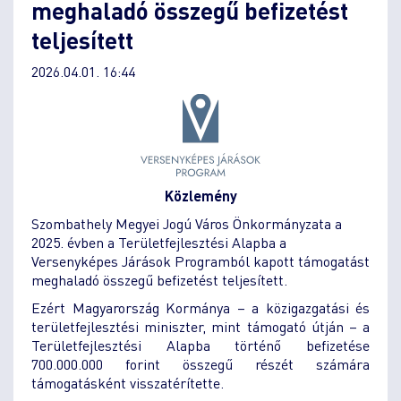
meghaladó összegű befizetést
teljesített
2026.04.01. 16:44
Közlemény
Szombathely Megyei Jogú Város Önkormányzata a
2025. évben a Területfejlesztési Alapba a
Versenyképes Járások Programból kapott támogatást
meghaladó összegű befizetést teljesített.
Ezért Magyarország Kormánya – a közigazgatási és
területfejlesztési miniszter, mint támogató útján – a
Területfejlesztési Alapba történő befizetése
700.000.000 forint összegű részét számára
támogatásként visszatérítette.