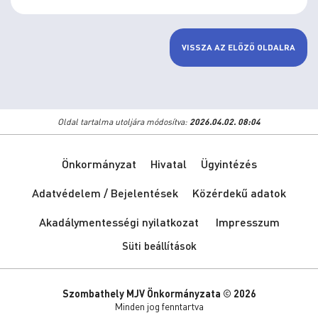
VISSZA AZ ELŐZŐ OLDALRA
Oldal tartalma utoljára módosítva:
2026.04.02. 08:04
Önkormányzat
Hivatal
Ügyintézés
Adatvédelem / Bejelentések
Közérdekű adatok
Akadálymentességi nyilatkozat
Impresszum
Süti beállítások
Szombathely MJV Önkormányzata © 2026
Minden jog fenntartva