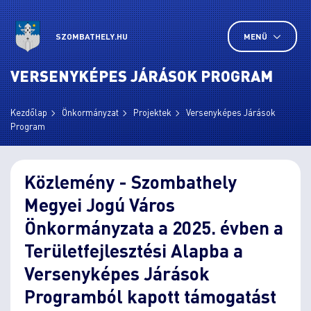
SZOMBATHELY.HU
MENÜ
VERSENYKÉPES JÁRÁSOK PROGRAM
Kezdőlap
Önkormányzat
Projektek
Versenyképes Járások
Program
Közlemény - Szombathely
Megyei Jogú Város
Önkormányzata a 2025. évben a
Területfejlesztési Alapba a
Versenyképes Járások
Programból kapott támogatást