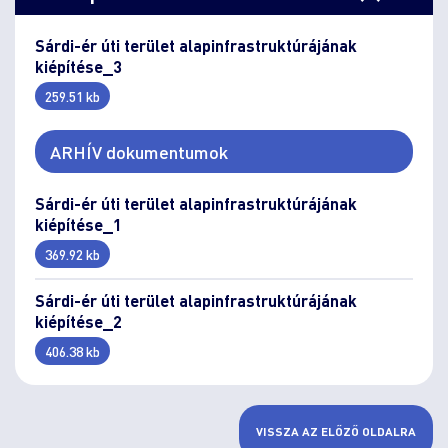
Sárdi-ér úti terület alapinfrastruktúrájának
kiépítése_3
259.51 kb
ARHÍV dokumentumok
Sárdi-ér úti terület alapinfrastruktúrájának
kiépítése_1
369.92 kb
Sárdi-ér úti terület alapinfrastruktúrájának
kiépítése_2
406.38 kb
VISSZA AZ ELŐZŐ OLDALRA