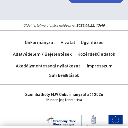
Oldal tartalma utoljára módosítva:
2023.06.22. 13:40
Önkormányzat
Hivatal
Ügyintézés
Adatvédelem / Bejelentések
Közérdekű adatok
Akadálymentességi nyilatkozat
Impresszum
Süti beállítások
Szombathely MJV Önkormányzata © 2026
Minden jog fenntartva