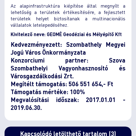
Az alapinfrastruktúra kiépítése által megnyílt a
lehetőség a területek értékesítésére, a fejlesztett
területek helyet biztosítanak a multinacionális
vállalatok letelepedéséhez.
Kivitelező neve: GEOMÉ Geodéziai és Mélyépítő Kft
Kedvezményezett: Szombathely Megyei
Jogú Város Önkormányzata
Konzorciumi partner: Szova
Szombathelyi Vagyonhasznosító és
Városgazdálkodási Zrt.
Megítélt támogatás: 506 551 654,- Ft
Támogatás mértéke: 100%
Megvalósítási időszak: 2017.01.01 -
2019.06.30.
Kapcsolódó letölthető tartalom (3)