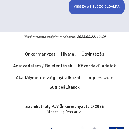
VISSZA AZ ELŐZŐ OLDALRA
Oldal tartalma utoljára módosítva:
2023.06.22. 13:49
Önkormányzat
Hivatal
Ügyintézés
Adatvédelem / Bejelentések
Közérdekű adatok
Akadálymentességi nyilatkozat
Impresszum
Süti beállítások
Szombathely MJV Önkormányzata © 2026
Minden jog fenntartva