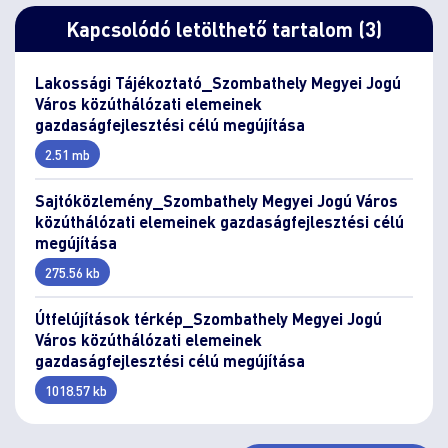
Kapcsolódó letölthető tartalom (3)
Lakossági Tájékoztató_Szombathely Megyei Jogú
Város közúthálózati elemeinek
gazdaságfejlesztési célú megújítása
2.51 mb
Sajtóközlemény_Szombathely Megyei Jogú Város
közúthálózati elemeinek gazdaságfejlesztési célú
megújítása
275.56 kb
Útfelújítások térkép_Szombathely Megyei Jogú
Város közúthálózati elemeinek
gazdaságfejlesztési célú megújítása
1018.57 kb