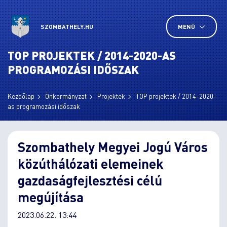
SZOMBATHELY.HU
MENÜ
TOP PROJEKTEK / 2014-2020-AS
PROGRAMOZÁSI IDŐSZAK
Kezdőlap
Önkormányzat
Projektek
TOP projektek / 2014-2020-
as programozási időszak
Szombathely Megyei Jogú Város
közúthálózati elemeinek
gazdaságfejlesztési célú
megújítása
2023.06.22. 13:44