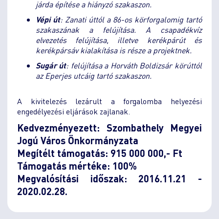
járda építése a hiányzó szakaszon.
Vépi út
: Zanati úttól a 86-os körforgalomig tartó
szakaszának a felújítása. A csapadékvíz
elvezetés felújítása, illetve kerékpárút és
kerékpársáv kialakítása is része a projektnek.
Sugár út
: felújítása a Horváth Boldizsár körúttól
az Eperjes utcáig tartó szakaszon.
A kivitelezés lezárult a forgalomba helyezési
engedélyezési eljárások zajlanak.
Kedvezményezett: Szombathely Megyei
Jogú Város Önkormányzata
Megítélt támogatás: 915 000 000,- Ft
Támogatás mértéke: 100%
Megvalósítási időszak: 2016.11.21 -
2020.02.28.