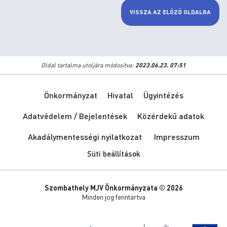
VISSZA AZ ELŐZŐ OLDALRA
Oldal tartalma utoljára módosítva:
2023.06.23. 07:51
Önkormányzat
Hivatal
Ügyintézés
Adatvédelem / Bejelentések
Közérdekű adatok
Akadálymentességi nyilatkozat
Impresszum
Süti beállítások
Szombathely MJV Önkormányzata © 2026
Minden jog fenntartva