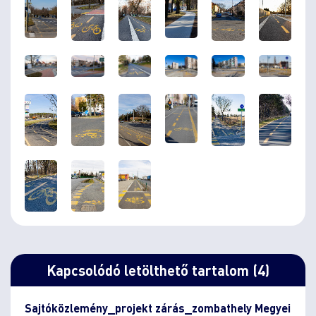
Kapcsolódó letölthető tartalom (4)
Sajtóközlemény_projekt zárás_zombathely Megyei