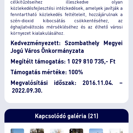
célkitűzéseihez illeszkedve olyan
közlekedésfejlesztési intézkedések, amelyek javítják a
fenntartható közlekedés feltételeit, hozzájárulnak a
szén-dioxid kibocsátás csökkentéséhez, az
éghajlatváltozás mérsékléséhez és az élhető városi
környezet kialakulásához.
Kedvezményezett: Szombathely Megyei
Jogú Város Önkormányzata
Megítélt támogatás: 1 029 810 735,- Ft
Támogatás mértéke: 100%
Megvalósítási időszak:
2016.11.04.
–
2022.09.30.
Kapcsolódó galéria (21)