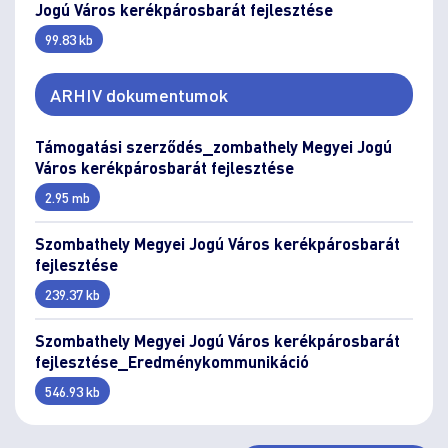
Jogú Város kerékpárosbarát fejlesztése
99.83 kb
ARHIV dokumentumok
Támogatási szerződés_zombathely Megyei Jogú
Város kerékpárosbarát fejlesztése
2.95 mb
Szombathely Megyei Jogú Város kerékpárosbarát
fejlesztése
239.37 kb
Szombathely Megyei Jogú Város kerékpárosbarát
fejlesztése_Eredménykommunikáció
546.93 kb