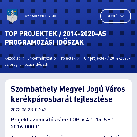
SZOMBATHELY.HU
MENÜ
TOP PROJEKTEK / 2014-2020-AS
PROGRAMOZÁSI IDŐSZAK
Kezdőlap
Önkormányzat
Projektek
TOP projektek / 2014-2020-
as programozási időszak
Szombathely Megyei Jogú Város
kerékpárosbarát fejlesztése
2023.06.23. 07:43
Projekt azonosítószám: TOP-6.4.1-15-SH1-
2016-00001