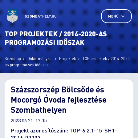
SZOMBATHELY.HU
MENÜ
TOP PROJEKTEK / 2014-2020-AS
PROGRAMOZÁSI IDŐSZAK
Kezdőlap
Önkormányzat
Projektek
TOP projektek / 2014-2020-
as programozási időszak
Százszorszép Bölcsőde és
Mocorgó Óvoda fejlesztése
Szombathelyen
2023.06.21. 17:05
Projekt azonosítószám: TOP-6.2.1-15-SH1-
2016-00003