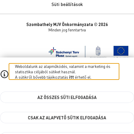
Süti beállítások
Szombathely MJV Önkormányzata © 2026
Minden jog fenntartva
Weboldalunk az alapműködés, valamint a marketing és
statisztika céljából sütiket használ.
A sütikről bővebb tájékoztatás
itt
érhető el.
AZ ÖSSZES SÜTI ELFOGADÁSA
CSAK AZ ALAPVETŐ SÜTIK ELFOGADÁSA