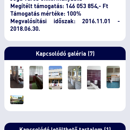
Megítélt támogatás: 146 053 854,- Ft
Támogatás mértéke: 100%
Megvalósítási időszak: 2016.11.01 -
2018.06.30.
Kapcsolódó galéria (7)
Kapcsolódó letölthető tartalom (1)