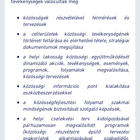
tevékenységek valósultak meg:
közösségek részvételével felmérések és
tervezések
a célterületek közösségi tevékenységének
történeti feltárása és elérhetővé tétele, stratégiai
dokumentumok megújítása
a helyi lakosság közösségi együttműködését
dinamizáló akciók, tevékenységek, események,
programok, folyamatok megvalósítása,
közösségi tervezések
közösségi információs pont kialakítása
eszközbeszerzésekkel
a közösségfejlesztési folyamat szakmai
minőségének biztosítását szolgáló képzések,
a helyi cselekvési terv kidolgozásával
párhuzamosan megvalósított programok
(közösségi részvételre épülő tervezési
gyakorlatok alkalmazásával, szabadidős,