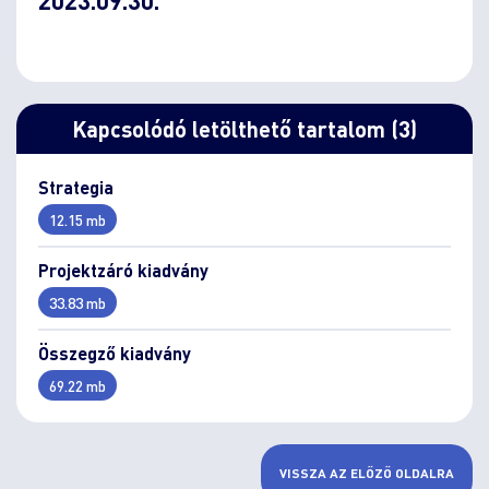
Kapcsolódó letölthető tartalom (3)
Strategia
12.15 mb
Projektzáró kiadvány
33.83 mb
Összegző kiadvány
69.22 mb
VISSZA AZ ELŐZŐ OLDALRA