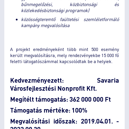
bűnmegelőzési, közbiztonsági és
közlekedésbiztonsági programok)
közösségteremtő faültetési szemléletformáló
kampány megvalósítása
A projekt eredményeként több mint 500 esemény
került megvalósításra, mely rendezvényekbe 15 000 fő
feletti látogatószámmal kapcsolódtak be a helyiek.
Kedvezményezett: Savaria
Városfejlesztési Nonprofit Kft.
Megítélt támogatás: 362 000 000 Ft
Támogatás mértéke: 100%
Megvalósítási időszak: 2019.04.01. -
2023.09.30
.