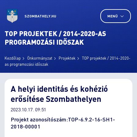
SZOMBATHELY.HU
MENÜ
TOP PROJEKTEK / 2014-2020-AS
PROGRAMOZÁSI IDŐSZAK
Kezdőlap
Önkormányzat
Projektek
TOP projektek / 2014-2020-
as programozási időszak
A helyi identitás és kohézió
erősítése Szombathelyen
2023.10.17. 09:51
Projekt azonosítószám:TOP-6.9.2-16-SH1-
2018-00001