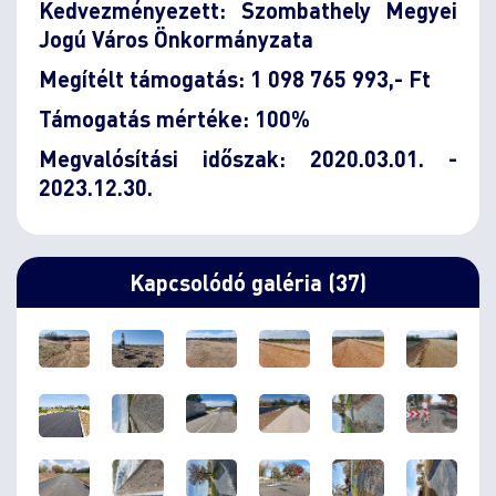
Kedvezményezett: Szombathely Megyei
Jogú Város Önkormányzata
Megítélt támogatás: 1 098 765 993,- Ft
Támogatás mértéke: 100%
Megvalósítási időszak: 2020.03.01. -
2023.12.30.
Kapcsolódó galéria (37)