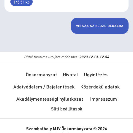
145.51 kb
VISSZA AZ ELŐZŐ OLDALRA
Oldal tartalma utoljára módosítva:
2023.12.13. 12:54
Önkormányzat
Hivatal
Ügyintézés
Adatvédelem / Bejelentések
Közérdekű adatok
Akadálymentességi nyilatkozat
Impresszum
Süti beállítások
Szombathely MJV Önkormányzata © 2026