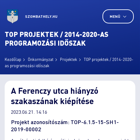
SZOMBATHELY.HU
MENÜ
TOP PROJEKTEK / 2014-2020-AS
PROGRAMOZÁSI IDŐSZAK
Kezdőlap
Önkormányzat
Projektek
TOP projektek / 2014-2020-
as programozási időszak
A Ferenczy utca hiányzó
szakaszának kiépítése
2023.06.21. 14:16
Projekt azonosítószám: TOP-6.1.5-15-SH1-
2019-00002