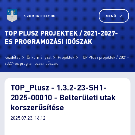
SZOMBATHELY.HU
MENÜ
TOP PLUSZ PROJEKTEK / 2021-2027-
ES PROGRAMOZÁSI IDŐSZAK
Kezdőlap
Önkormányzat
Projektek
TOP Plusz projektek / 2021-
2027-es programozási időszak
TOP_Plusz - 1.3.2-23-SH1-
2025-00010 - Belterületi utak
korszerűsítése
2025.07.23. 16:12