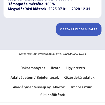
Támogatás mértéke: 100%
Megvalósítási időszak: 2025.07.01. - 2028.12.31.
VISSZA AZ ELŐZŐ OLDALRA
Oldal tartalma utoljára módosítva:
2025.07.23. 16:16
Önkormányzat
Hivatal
Ügyintézés
Adatvédelem / Bejelentések
Közérdekű adatok
Akadálymentességi nyilatkozat
Impresszum
Süti beállítások