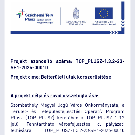
Projekt azonosító száma: TOP_PLUSZ-1.3.2-23-
SH1-2025-00010
Projekt címe: Belterületi utak korszerűsítése
A projekt célja és rövid összefoglalása:
Szombathely Megyei Jogú Város Önkormányzata, a
Terület- és Településfejlesztési Operatív Program
Plusz (TOP PLUSZ) keretében a TOP PLUSZ 1.3.2
jelű, „Fenntartható városfejlesztés” c. pályázati
felhívásra, TOP_PLUSZ-1.3.2-23-SH1-2025-00010