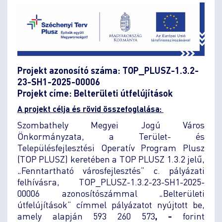
Projekt azonosító száma: TOP_PLUSZ-1.3.2-
23-SH1-2025-00006
Projekt címe: Belterületi útfelújítások
A projekt célja és rövid összefoglalása:
Szombathely Megyei Jogú Város
Önkormányzata, a Terület- és
Településfejlesztési Operatív Program Plusz
(TOP PLUSZ) keretében a TOP PLUSZ 1.3.2 jelű,
„Fenntartható városfejlesztés” c. pályázati
felhívásra, TOP_PLUSZ-1.3.2-23-SH1-2025-
00006 azonosítószámmal „Belterületi
útfelújítások” címmel pályázatot nyújtott be,
amely alapján 593 260 573
, -
forint