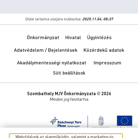
Oldal tartalma utoljára módosítva:
2025.11.04. 08:37
Önkormányzat
Hivatal
Ügyintézés
Adatvédelem / Bejelentések
Közérdekű adatok
Akadálymentességi nyilatkozat
Impresszum
Süti beállítások
Szombathely MJV Önkormányzata © 2026
Minden jog fenntartva
Weboldalunk az alapműködés, valamint a marketing és