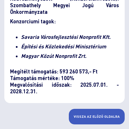
Szombathely Megyei Jogú Város
Önkormányzata
Konzorciumi tagok:
Savaria Városfejlesztési Nonprofit Kft.
Építési és Közlekedési Minisztérium
Magyar Közút Nonprofit Zrt.
Megítélt támogatás: 593 260 573,- Ft
Támogatás mértéke: 100%
Megvalósítási időszak: 2025.07.01. -
2028.12.31.
VISSZA AZ ELŐZŐ OLDALRA