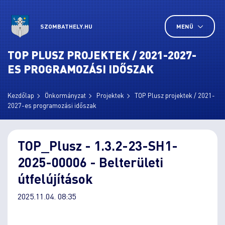
SZOMBATHELY.HU
MENÜ
TOP PLUSZ PROJEKTEK / 2021-2027-
ES PROGRAMOZÁSI IDŐSZAK
Kezdőlap
Önkormányzat
Projektek
TOP Plusz projektek / 2021-
2027-es programozási időszak
TOP_Plusz - 1.3.2-23-SH1-
2025-00006 - Belterületi
útfelújítások
2025.11.04. 08:35