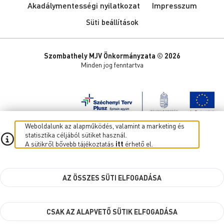
Akadálymentességi nyilatkozat
Impresszum
Süti beállítások
Szombathely MJV Önkormányzata © 2026
Minden jog fenntartva
Weboldalunk az alapműködés, valamint a marketing és
statisztika céljából sütiket használ.
A sütikről bővebb tájékoztatás
itt
érhető el.
AZ ÖSSZES SÜTI ELFOGADÁSA
CSAK AZ ALAPVETŐ SÜTIK ELFOGADÁSA