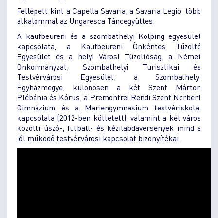
Fellépett kint a Capella Savaria, a Savaria Legio, több
alkalommal az Ungaresca Táncegyüttes.
A kaufbeureni és a szombathelyi Kolping egyesület
kapcsolata, a Kaufbeureni Önkéntes Tűzoltó
Egyesület és a helyi Városi Tűzoltóság, a Német
Önkormányzat, Szombathelyi Turisztikai és
Testvérvárosi Egyesület, a Szombathelyi
Egyházmegye, különösen a két Szent Márton
Plébánia és Kórus, a Premontrei Rendi Szent Norbert
Gimnázium és a Mariengymnasium testvériskolai
kapcsolata (2012-ben köttetett), valamint a két város
közötti úszó-, futball- és kézilabdaversenyek mind a
jól működő testvérvárosi kapcsolat bizonyítékai.