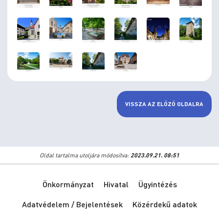
VISSZA AZ ELŐZŐ OLDALRA
Oldal tartalma utoljára módosítva:
2023.09.21. 08:51
Önkormányzat
Hivatal
Ügyintézés
Adatvédelem / Bejelentések
Közérdekű adatok