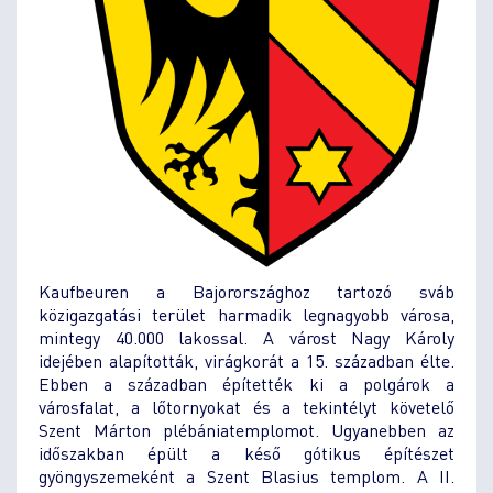
Kaufbeuren a Bajorországhoz tartozó sváb
közigazgatási terület harmadik legnagyobb városa,
mintegy 40.000 lakossal. A várost Nagy Károly
idejében alapították, virágkorát a 15. században élte.
Ebben a században építették ki a polgárok a
városfalat, a lőtornyokat és a tekintélyt követelő
Szent Márton plébániatemplomot. Ugyanebben az
időszakban épült a késő gótikus építészet
gyöngyszemeként a Szent Blasius templom. A II.