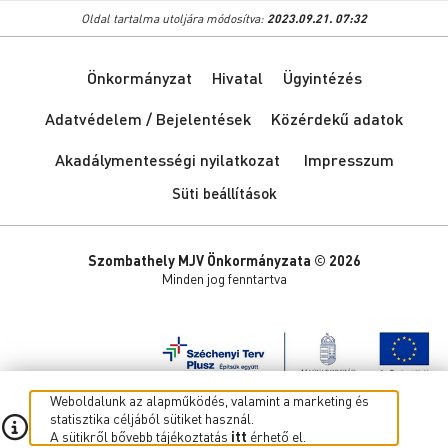
Oldal tartalma utoljára módosítva:
2023.09.21. 07:32
Önkormányzat
Hivatal
Ügyintézés
Adatvédelem / Bejelentések
Közérdekű adatok
Akadálymentességi nyilatkozat
Impresszum
Süti beállítások
Szombathely MJV Önkormányzata © 2026
Minden jog fenntartva
Weboldalunk az alapműködés, valamint a marketing és
statisztika céljából sütiket használ.
A sütikről bővebb tájékoztatás
itt
érhető el.