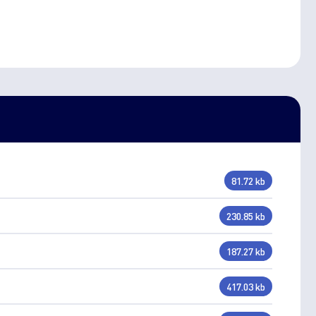
81.72 kb
230.85 kb
187.27 kb
417.03 kb