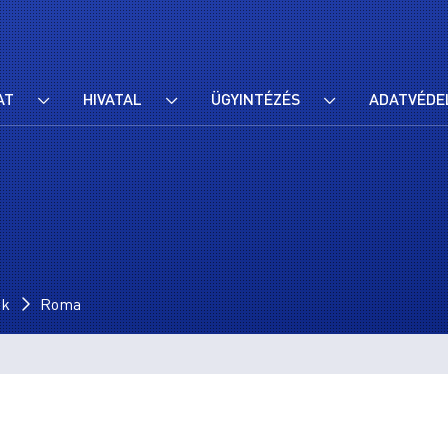
AT
HIVATAL
ÜGYINTÉZÉS
ADATVÉDE
ok
Roma