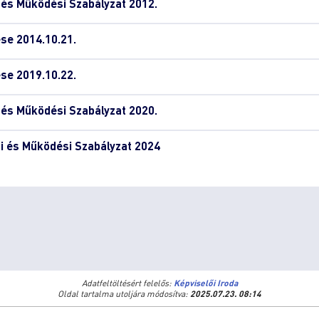
és Működési Szabályzat 2012.
se 2014.10.21.
se 2019.10.22.
és Működési Szabályzat 2020.
 és Működési Szabályzat 2024
Adatfeltöltésért felelős:
Képviselői Iroda
Oldal tartalma utoljára módosítva:
2025.07.23. 08:14