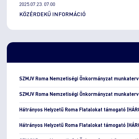
2025.07.23. 07:00
KÖZÉRDEKŰ INFORMÁCIÓ
SZMJV Roma Nemzetiségi Önkormányzat munkaterv
SZMJV Roma Nemzetiségi Önkormányzat munkaterv
Hátrányos Helyzetű Roma FIatalokat támogató (HÁR
Hátrányos Helyzetű Roma FIatalokat támogató (HÁR