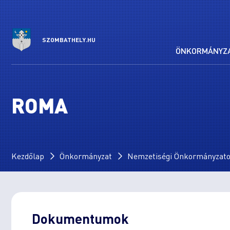
SZOMBATHELY.HU
ÖNKORMÁNYZ
ROMA
Kezdőlap
Önkormányzat
Nemzetiségi Önkormányzat
Dokumentumok