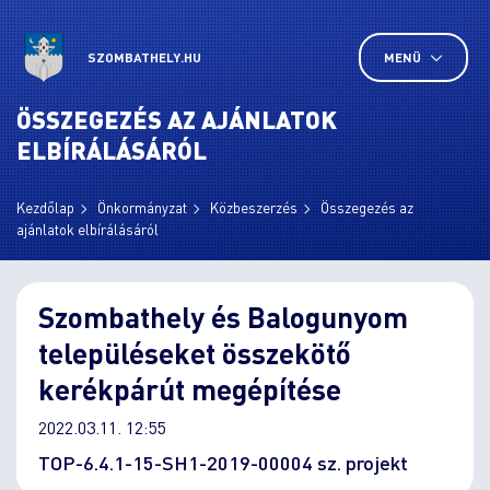
SZOMBATHELY.HU
MENÜ
ÖSSZEGEZÉS AZ AJÁNLATOK
ELBÍRÁLÁSÁRÓL
Kezdőlap
Önkormányzat
Közbeszerzés
Összegezés az
ajánlatok elbírálásáról
Szombathely és Balogunyom
településeket összekötő
kerékpárút megépítése
2022.03.11. 12:55
TOP-6.4.1-15-SH1-2019-00004 sz. projekt