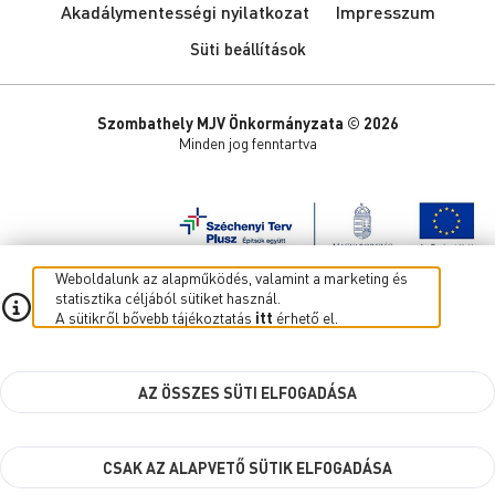
Akadálymentességi nyilatkozat
Impresszum
Süti beállítások
Szombathely MJV Önkormányzata © 2026
Minden jog fenntartva
Weboldalunk az alapműködés, valamint a marketing és
statisztika céljából sütiket használ.
A sütikről bővebb tájékoztatás
itt
érhető el.
AZ ÖSSZES SÜTI ELFOGADÁSA
CSAK AZ ALAPVETŐ SÜTIK ELFOGADÁSA