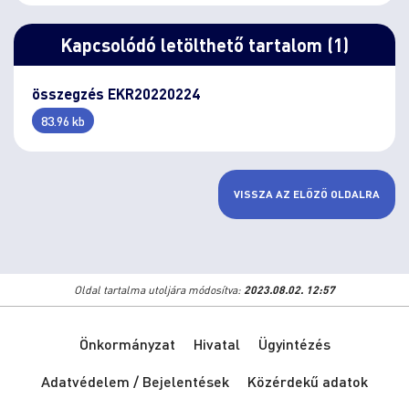
Kapcsolódó letölthető tartalom (1)
összegzés EKR20220224
83.96 kb
VISSZA AZ ELŐZŐ OLDALRA
Oldal tartalma utoljára módosítva:
2023.08.02. 12:57
Önkormányzat
Hivatal
Ügyintézés
Adatvédelem / Bejelentések
Közérdekű adatok