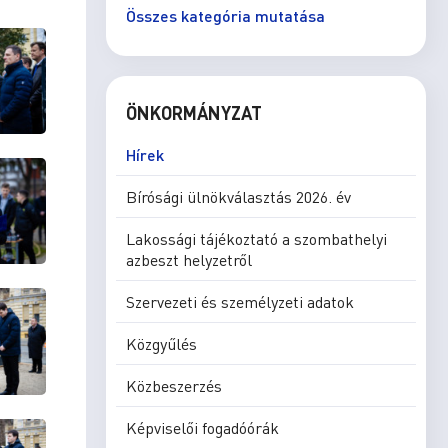
Összes kategória mutatása
ÖNKORMÁNYZAT
Hírek
Bírósági ülnökválasztás 2026. év
Lakossági tájékoztató a szombathelyi
azbeszt helyzetről
Szervezeti és személyzeti adatok
Közgyűlés
Közbeszerzés
Képviselői fogadóórák