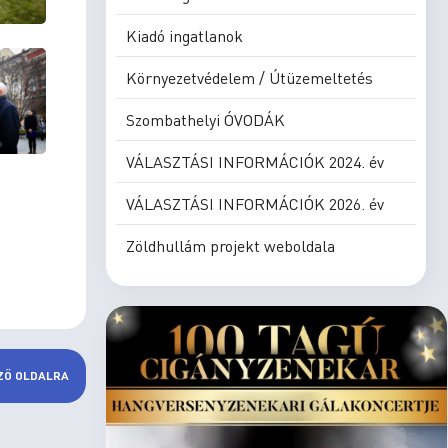
Kiadó ingatlanok
Környezetvédelem / Útüzemeltetés
Szombathelyi ÓVODÁK
VÁLASZTÁSI INFORMÁCIÓK 2024. év
VÁLASZTÁSI INFORMÁCIÓK 2026. év
Zöldhullám projekt weboldala
ZŐ OLDALRA