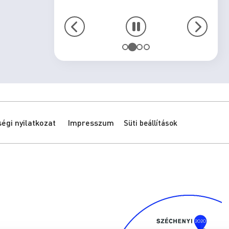
gi nyilatkozat
Impresszum
Süti beállítások