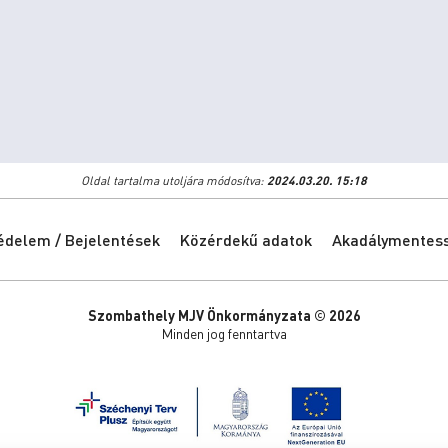
Oldal tartalma utoljára módosítva:
2024.03.20. 15:18
édelem / Bejelentések
Közérdekű adatok
Akadálymentessé
Szombathely MJV Önkormányzata © 2026
Minden jog fenntartva