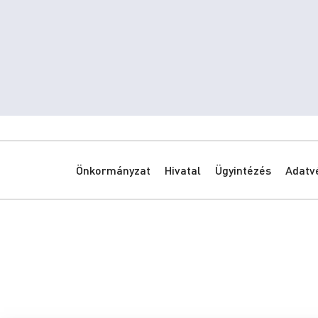
Önkormányzat
Hivatal
Ügyintézés
Adatv