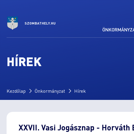
SZOMBATHELY.HU
ÖNKORMÁNYZ
HÍREK
Kezdőlap
Önkormányzat
Hírek
XXVII. Vasi Jogásznap - Horváth