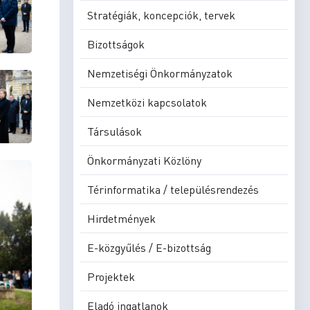
Stratégiák, koncepciók, tervek
Bizottságok
Nemzetiségi Önkormányzatok
Nemzetközi kapcsolatok
Társulások
Önkormányzati Közlöny
Térinformatika / településrendezés
Hirdetmények
E-közgyűlés / E-bizottság
Projektek
Eladó ingatlanok