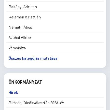
Bokányi Adrienn
Kelemen Krisztián
Németh Ákos
Szuhai Viktor
Városháza
Összes kategória mutatása
ÖNKORMÁNYZAT
Hírek
Bírósági ülnökválasztás 2026. év