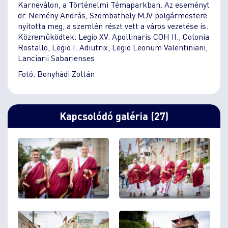
Karneválon, a Történelmi Témaparkban. Az eseményt
dr. Nemény András, Szombathely MJV polgármestere
nyitotta meg, a szemlén részt vett a város vezetése is.
Közreműködtek: Legio XV. Apollinaris COH II., Colonia
Rostallo, Legio I. Adiutrix, Legio Leonum Valentiniani,
Lanciarii Sabarienses.
Fotó: Bonyhádi Zoltán
Kapcsolódó galéria (27)