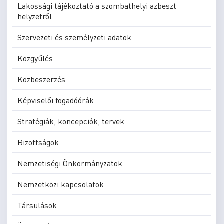
Lakossági tájékoztató a szombathelyi azbeszt
helyzetről
Szervezeti és személyzeti adatok
Közgyűlés
Közbeszerzés
Képviselői fogadóórák
Stratégiák, koncepciók, tervek
Bizottságok
Nemzetiségi Önkormányzatok
Nemzetközi kapcsolatok
Társulások