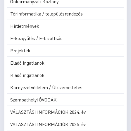
Önkormányzati Közlöny
Térinformatika / településrendezés
Hirdetmények
E-közgyűlés / E-bizottság
Projektek
Eladó ingatlanok
Kiadó ingatlanok
Környezetvédelem / Útüzemeltetés
Szombathelyi ÓVODÁK
VÁLASZTÁSI INFORMÁCIÓK 2024. év
VÁLASZTÁSI INFORMÁCIÓK 2026. év