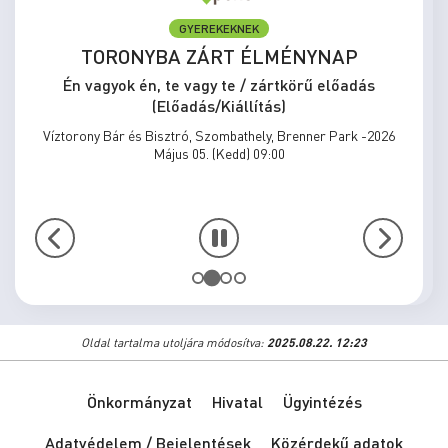
GYEREKEKNEK
TORONYBA ZÁRT ÉLMÉNYNAP
Én vagyok én, te vagy te / zártkörű előadás
(Előadás/Kiállítás)
Víztorony Bár és Bisztró, Szombathely, Brenner Park -2026
Május 05. (Kedd) 09:00
Oldal tartalma utoljára módosítva:
2025.08.22. 12:23
Önkormányzat
Hivatal
Ügyintézés
Adatvédelem / Bejelentések
Közérdekű adatok