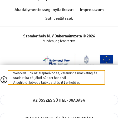
Akadálymentességi nyilatkozat
Impresszum
Süti beállítások
Szombathely MJV Önkormányzata © 2026
Minden jog fenntartva
Weboldalunk az alapműködés, valamint a marketing és
statisztika céljából sütiket használ.
A sütikről bővebb tájékoztatás
itt
érhető el.
AZ ÖSSZES SÜTI ELFOGADÁSA