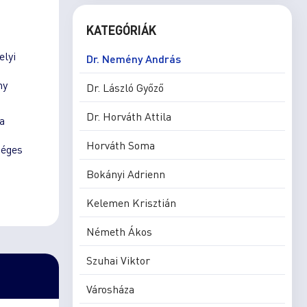
KATEGÓRIÁK
elyi
Dr. Nemény András
ny
Dr. László Győző
Dr. Horváth Attila
a
Horváth Soma
séges
Bokányi Adrienn
Kelemen Krisztián
Németh Ákos
Szuhai Viktor
Városháza