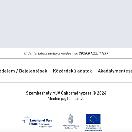
Oldal tartalma utoljára módosítva:
2026.01.22. 11:37
édelem / Bejelentések
Közérdekű adatok
Akadálymentessé
Szombathely MJV Önkormányzata © 2026
Minden jog fenntartva