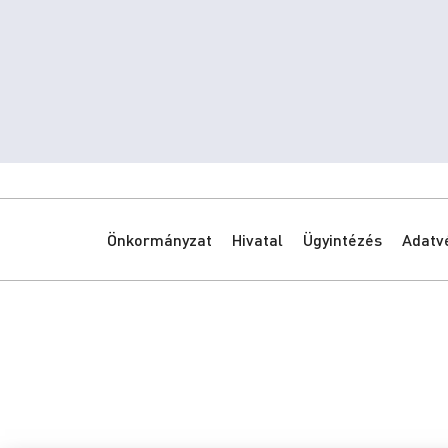
Önkormányzat
Hivatal
Ügyintézés
Adatv