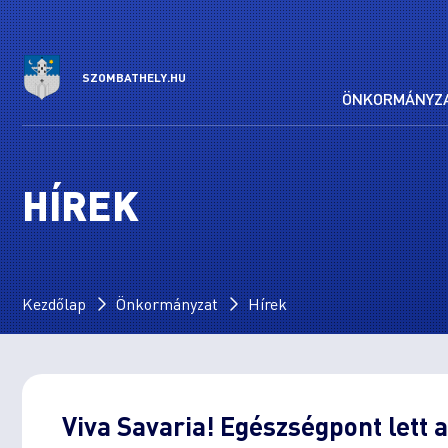
SZOMBATHELY.HU
ÖNKORMÁNYZ
HÍREK
Kezdőlap
Önkormányzat
Hírek
Viva Savaria! Egészségpont lett