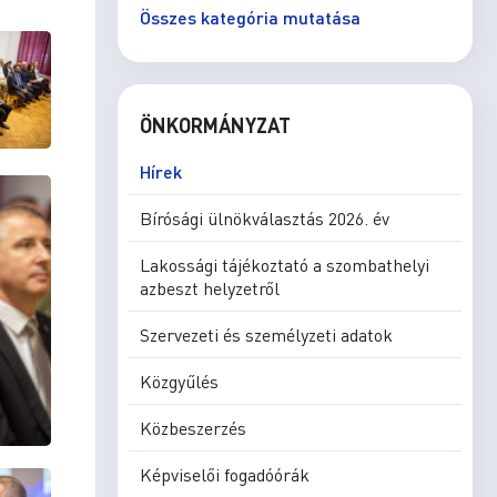
Összes kategória mutatása
ÖNKORMÁNYZAT
Hírek
Bírósági ülnökválasztás 2026. év
Lakossági tájékoztató a szombathelyi
azbeszt helyzetről
Szervezeti és személyzeti adatok
Közgyűlés
Közbeszerzés
Képviselői fogadóórák