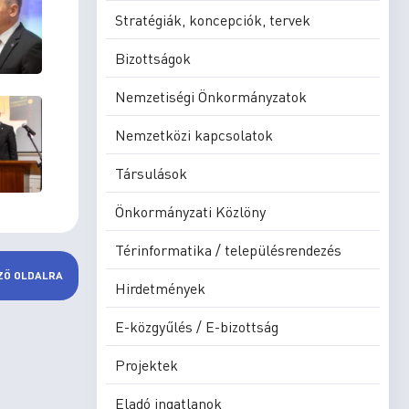
Stratégiák, koncepciók, tervek
Bizottságok
Nemzetiségi Önkormányzatok
Nemzetközi kapcsolatok
Társulások
Önkormányzati Közlöny
Térinformatika / településrendezés
ZŐ OLDALRA
Hirdetmények
E-közgyűlés / E-bizottság
Projektek
Eladó ingatlanok