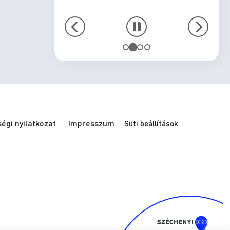
gi nyilatkozat
Impresszum
Süti beállítások