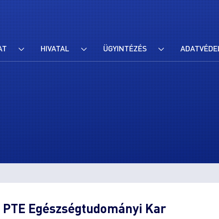
AT
HIVATAL
ÜGYINTÉZÉS
ADATVÉDE
 a PTE Egészségtudományi Kar