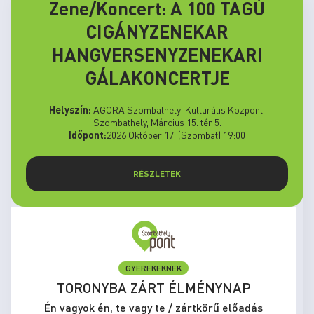
Zene/Koncert: A 100 TAGÚ
CIGÁNYZENEKAR
HANGVERSENYZENEKARI
GÁLAKONCERTJE
Helyszín:
AGORA Szombathelyi Kulturális Központ,
Szombathely, Március 15. tér 5.
Időpont:
2026 Október 17. (Szombat) 19:00
RÉSZLETEK
GYEREKEKNEK
TORONYBA ZÁRT ÉLMÉNYNAP
Én vagyok én, te vagy te / zártkörű előadás