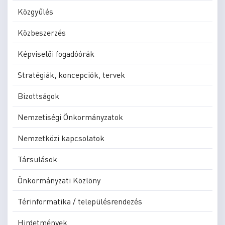
Közgyűlés
Közbeszerzés
Képviselői fogadóórák
Stratégiák, koncepciók, tervek
Bizottságok
Nemzetiségi Önkormányzatok
Nemzetközi kapcsolatok
Társulások
Önkormányzati Közlöny
Térinformatika / településrendezés
Hirdetmények