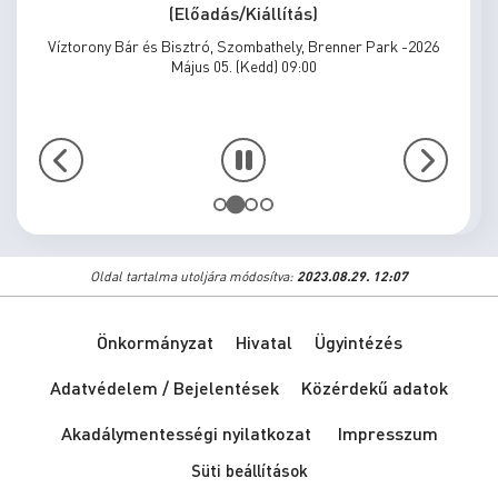
(Előadás/Kiállítás)
Víztorony Bár és Bisztró, Szombathely, Brenner Park -2026
Május 05. (Kedd) 09:00
Oldal tartalma utoljára módosítva:
2023.08.29. 12:07
Önkormányzat
Hivatal
Ügyintézés
Adatvédelem / Bejelentések
Közérdekű adatok
Akadálymentességi nyilatkozat
Impresszum
Süti beállítások