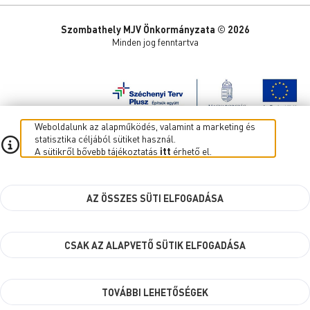
Szombathely MJV Önkormányzata © 2026
Minden jog fenntartva
Weboldalunk az alapműködés, valamint a marketing és
statisztika céljából sütiket használ.
A sütikről bővebb tájékoztatás
itt
érhető el.
AZ ÖSSZES SÜTI ELFOGADÁSA
CSAK AZ ALAPVETŐ SÜTIK ELFOGADÁSA
TOVÁBBI LEHETŐSÉGEK