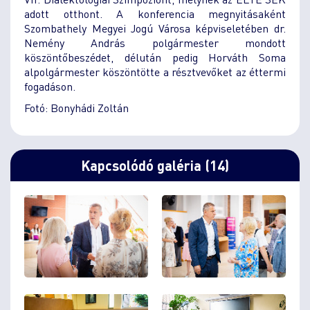
adott otthont. A konferencia megnyitásaként
Szombathely Megyei Jogú Városa képviseletében dr.
Nemény András polgármester mondott
köszöntőbeszédet, délután pedig Horváth Soma
alpolgármester köszöntötte a résztvevőket az éttermi
fogadáson.
Fotó: Bonyhádi Zoltán
Kapcsolódó galéria (14)