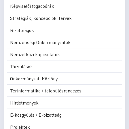
Képviselői fogadóórák
Stratégiák, koncepciók, tervek
Bizottságok
Nemzetiségi Önkormányzatok
Nemzetközi kapcsolatok
Társulások
Önkormányzati Közlöny
Térinformatika / településrendezés
Hirdetmények
E-közgyűlés / E-bizottság
Projektek