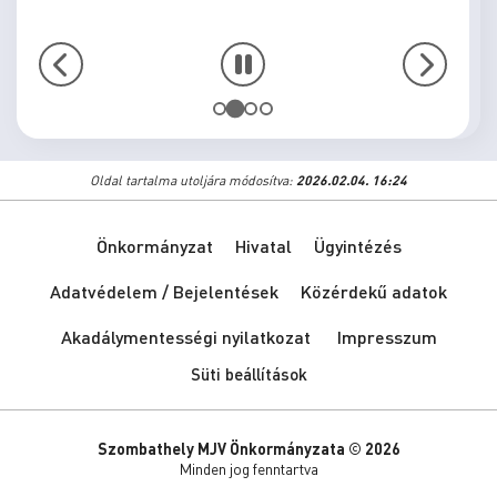
Oldal tartalma utoljára módosítva:
2026.02.04. 16:24
Önkormányzat
Hivatal
Ügyintézés
Adatvédelem / Bejelentések
Közérdekű adatok
Akadálymentességi nyilatkozat
Impresszum
Süti beállítások
Szombathely MJV Önkormányzata © 2026
Minden jog fenntartva