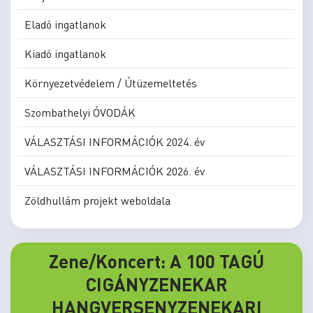
Eladó ingatlanok
Kiadó ingatlanok
Környezetvédelem / Útüzemeltetés
Szombathelyi ÓVODÁK
VÁLASZTÁSI INFORMÁCIÓK 2024. év
VÁLASZTÁSI INFORMÁCIÓK 2026. év
Zöldhullám projekt weboldala
Zene/Koncert: A 100 TAGÚ
CIGÁNYZENEKAR
HANGVERSENYZENEKARI