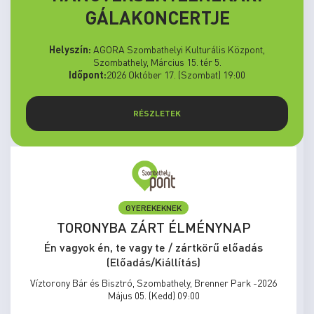
GÁLAKONCERTJE
Helyszín:
AGORA Szombathelyi Kulturális Központ,
Szombathely, Március 15. tér 5.
Időpont:
2026 Október 17. (Szombat) 19:00
RÉSZLETEK
GYEREKEKNEK
TORONYBA ZÁRT ÉLMÉNYNAP
Én vagyok én, te vagy te / zártkörű előadás
(Előadás/Kiállítás)
Víztorony Bár és Bisztró, Szombathely, Brenner Park -2026
Május 05. (Kedd) 09:00